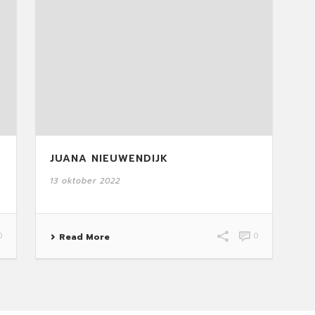
JUANA NIEUWENDIJK
13 oktober 2022
0
0
Read More