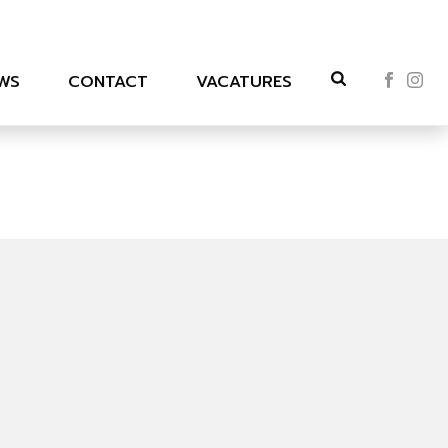
WS
CONTACT
VACATURES
HOME
»
EMPLOYEES